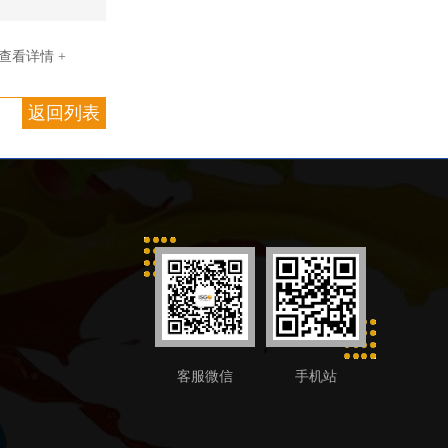
查看详情 +
返回列表
客服微信
手机站