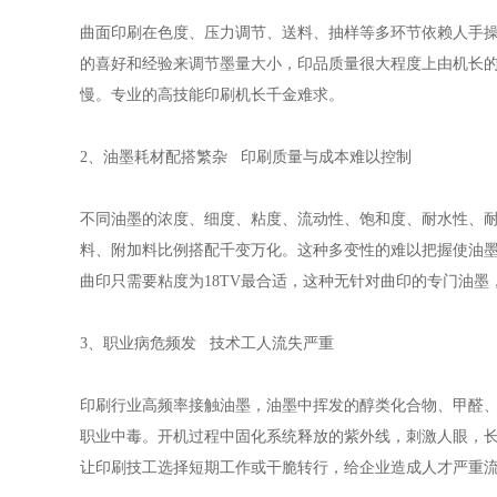
曲面印刷在色度、压力调节、送料、抽样等多环节依赖人手
的喜好和经验来调节墨量大小，印品质量很大程度上由机长
慢。专业的高技能印刷机长千金难求。
2、油墨耗材配搭繁杂 印刷质量与成本难以控制
不同油墨的浓度、细度、粘度、流动性、饱和度、耐水性、
料、附加料比例搭配千变万化。这种多变性的难以把握使油墨
曲印只需要粘度为18TV最合适，这种无针对曲印的专门油
3、职业病危频发 技术工人流失严重
印刷行业高频率接触油墨，油墨中挥发的醇类化合物、甲醛
职业中毒。开机过程中固化系统释放的紫外线，刺激人眼，
让印刷技工选择短期工作或干脆转行，给企业造成人才严重