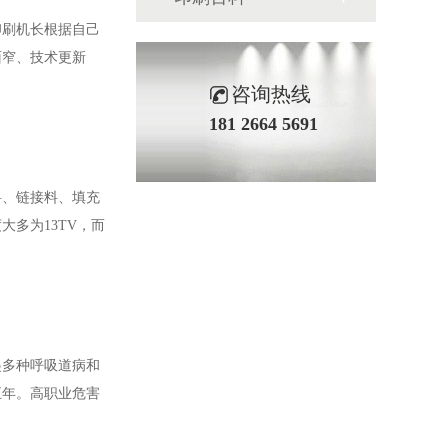
印刷机长根据自己
面窄、技术更新
咨询热线
181 2664 5691
料、链接料、填充
多为13TV，而
起多种呼吸道病和
五年。高职业危害