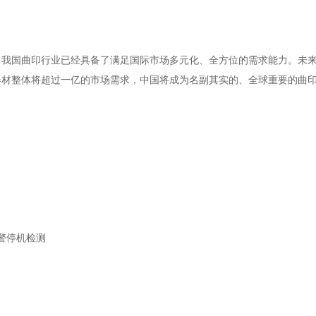
。我国曲印行业已经具备了满足国际市场多元化、全方位的需求能力。未
器材整体将超过一亿的市场需求，中国将成为名副其实的、全球重要的曲
警停机检测