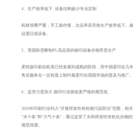
4、生产效率低下 设备结构缺少专业定制
耗材浪费严重，手工操作慢，次品率高导致生产效率低下。
品需迁就设备。
5、受国际垄断制约 高品质的曲印设备价格昂贵生产
柔性版印刷在欧美已经发展到成熟的阶段，而中国柔印近几
售后服务在一定程度上制约着柔印在我国市场的普及与推广
6、监管力度加大 曲印行业面临更严格的规范低
2010年印刷行业列入“开展挥发性有机物污染防治”范围，
“水十条”和“大气十条”，重点监管了水和挥发性有机化合物
规范境遇。