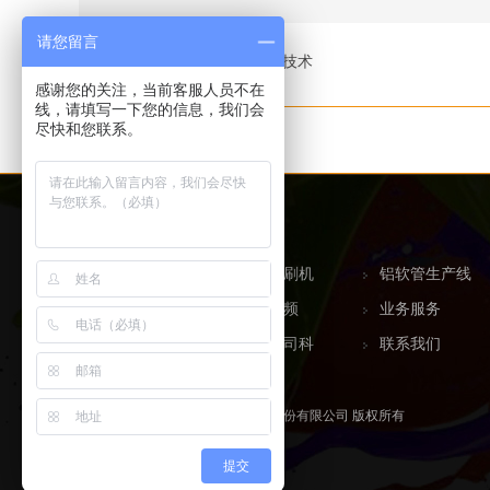
请您留言
下一条
柔性版材印刷工艺技术
感谢您的关注，当前客服人员不在
线，请填写一下您的信息，我们会
尽快和您联系。
本文标签：
网站首页
软管印刷机
铝软管生产线
产品中心
曲印视频
业务服务
印刷百科
走进艾司科
联系我们
© 2020-2022 广东顺德艾司科科技股份有限公司 版权所有
备案号：
粤ICP备2024166410号
提交