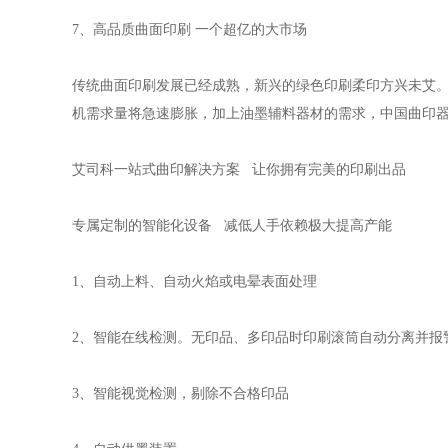
7、高品质曲面印刷 一个超亿的大市场
传统曲面印刷发展已经成熟，新兴的绿色印刷柔印方兴未艾
机需求量将急速膨胀，加上油墨辅料器材的需求，中国曲印
艾司科一站式曲印解决方案 让你拥有完美的印刷出品
专属定制的智能化设备 减低人手依赖极大提高产能
1、自动上料、自动火焰或电晕表面处理
2、智能在线检测。无印品、多印品时印刷滚筒自动分离并报
3、智能视觉检测，剔除不合格印品