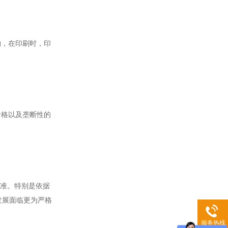
构，在印刷时，印
价格以及垄断性的
标准。特别是依据
发展面临更为严格
服务热线