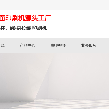
面印刷机源头工厂
杯、碗/易拉罐 印刷机
产线
产品中心
曲印视频
业务服务