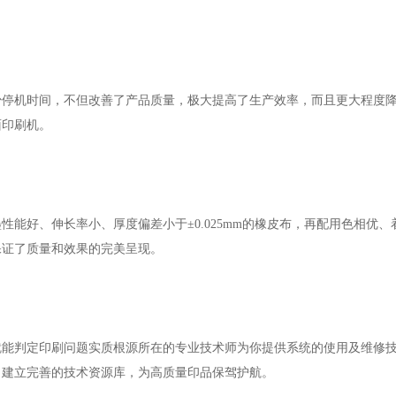
少停机时间，不但改善了产品质量，极大提高了生产效率，而且更大程度
面印刷机。
能好、伸长率小、厚度偏差小于±0.025mm的橡皮布，再配用色相优、
保证了质量和效果的完美呈现。
就能判定印刷问题实质根源所在的专业技术师为你提供系统的使用及维修
，建立完善的技术资源库，为高质量印品保驾护航。