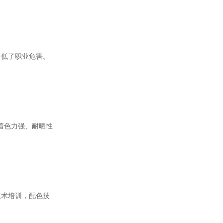
降低了职业危害。
着色力强、耐晒性
技术培训，配色技