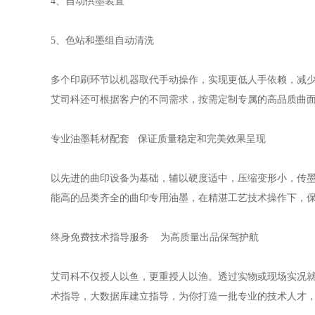
4、自动供墨装置
5、色站和墨组自动清洗
多个印刷环节以机器取代手动操作，实现更低人手依赖，减
艾司科还可根据客户的不同需求，按需定制专属的高品质曲
专业油墨耗材配套 保证质量稳定和完美效果呈现
以先进的曲印设备为基础，辅以硬度适中，压缩变形小，传墨性
能高的品类齐全的曲印专用油墨，在精湛工艺技术操作下，
终身免费技术指导服务 为高质量出品保驾护航
艾司科不仅授人以鱼，更重授人以渔。透过实物或现场实况
术指导，大数据库建立指导，为你打造一批专业的技术人才