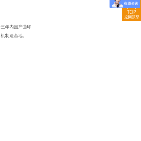
返回顶部
来三年内国产曲印
印机制造基地。